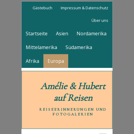
Gästebuch
Impressum & Datenschutz
Über uns
Startseite
Asien
Nordamerika
Mittelamerika
Südamerika
Afrika
Europa
Amélie & Hubert
auf Reisen
REISEERINNERUNGEN UND
FOTOGALERIEN