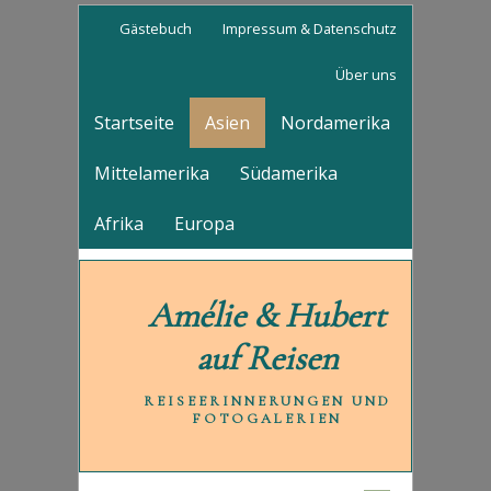
Gästebuch
Impressum & Datenschutz
Über uns
Startseite
Asien
Nordamerika
Mittelamerika
Südamerika
Afrika
Europa
Amélie & Hubert
auf Reisen
REISEERINNERUNGEN UND
FOTOGALERIEN