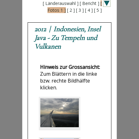
[ Länderauswahl ]
[ Bericht ]
[
Fotos 1 ]
[ 2 ]
[ 3 ]
[ 4 ]
[ 5 ]
2012 | Indonesien, Insel
Java - Zu Tempeln und
Vulkanen
Hinweis zur Grossansicht:
Zum Blättern in die linke
bzw. rechte Bildhälfte
klicken.