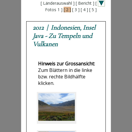
[ Länderauswahl ]
[ Bericht ]
[
Fotos 1 ]
[ 2 ]
[ 3 ]
[ 4 ]
[ 5 ]
2012 | Indonesien, Insel
Java - Zu Tempeln und
Vulkanen
Hinweis zur Grossansicht:
Zum Blättern in die linke
bzw. rechte Bildhälfte
klicken.