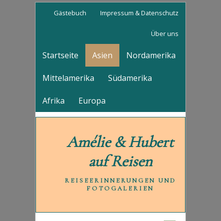
Gästebuch
Impressum & Datenschutz
Über uns
Startseite
Asien
Nordamerika
Mittelamerika
Südamerika
Afrika
Europa
Amélie & Hubert
auf Reisen
REISEERINNERUNGEN UND
FOTOGALERIEN